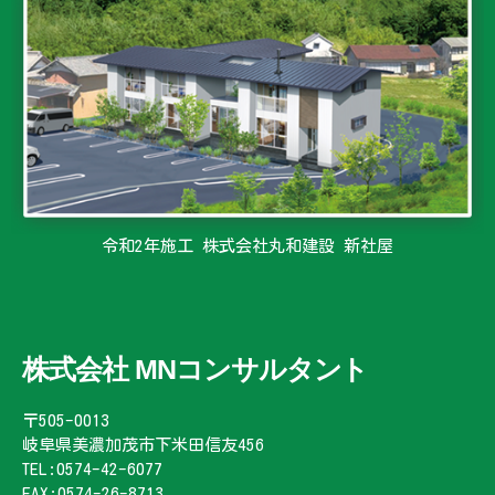
令和2年施工 株式会社丸和建設 新社屋
株式会社 MNコンサルタント
〒505-0013
岐阜県美濃加茂市下米田信友456
TEL:0574-42-6077
FAX:0574-26-8713